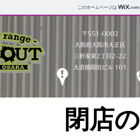
このホームページは
.com
〒551-0002
大阪府大阪市大正区
三軒家東2丁目2-22
大浪橋岡田ビル 101
​閉店