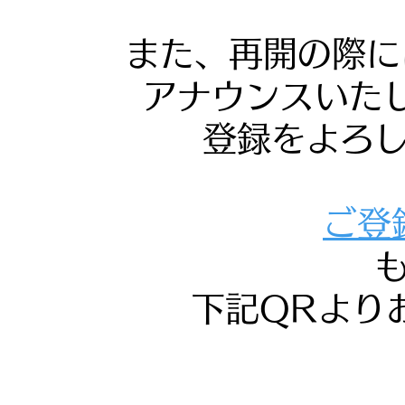
また、再開の際に
アナウンスいたし
登録をよろ
ご登
下記QRより